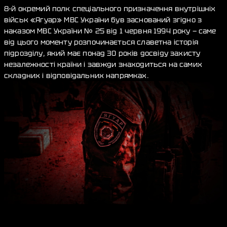
8-й окремий полк спеціального призначення внутрішніх
військ «Ягуар» МВС України був заснований згідно з
наказом МВС України № 25 від 1 червня 1994 року — саме
від цього моменту розпочинається славетна історія
підрозділу, який має понад 30 років досвіду захисту
незалежності країни і завжди знаходиться на самих
складних і відповідальних напрямках.