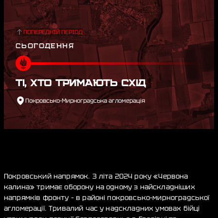
ПОПЕРЕДНІЙ ПЕРІОД
СЬОГОДЕННЯ
ТІ, ХТО ТРИМАЮТЬ СХІД
Покровсько-Мирноградська агломерація
Покровський напрямок. З літа 2024 року «Червона
калина» тримає оборону на одному з найскладніших
напрямків фронту – в районі покровсько-мирноградської
агломерації. Тривалий час у надскладних умовах бійці