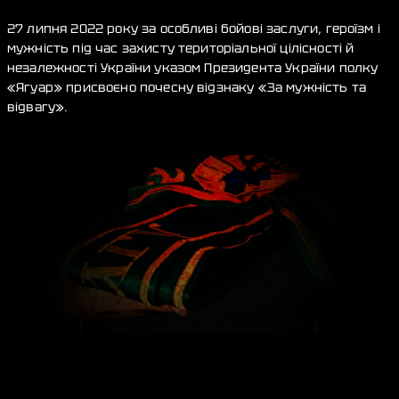
27 липня 2022 року за особливі бойові заслуги, героїзм і
мужність під час захисту територіальної цілісності й
незалежності України указом Президента України полку
«Ягуар» присвоєно почесну відзнаку «За мужність та
відвагу».