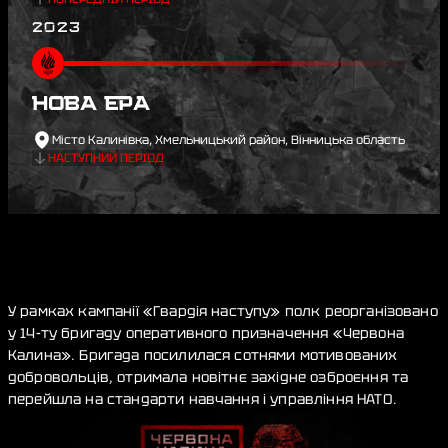
2023
НОВА ЕРА
Місто Калинівка, Хмельницький район, Вінницька область
НАСТУПНИЙ ПЕРІОД
У рамках кампанії «Гвардія наступу» полк реорганізовано
у 14-ту бригаду оперативного призначення «Червона
Калина». Бригада посилилася сотнями мотивованих
добровольців, отримала новітнє західне озброєння та
перейшла на стандарти навчання і управління НАТО.