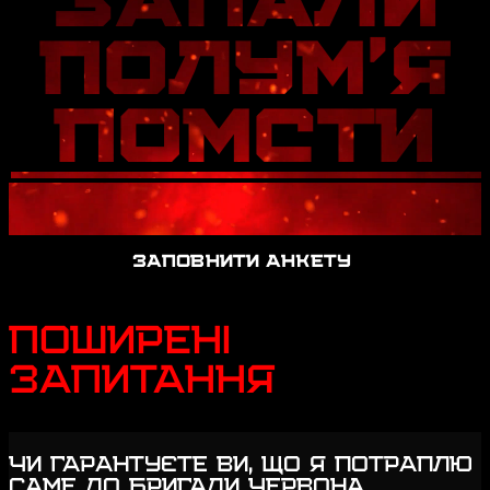
ЗАПАЛИ
ПОЛУМ'Я
ПОМСТИ
ЗАПОВНИТИ АНКЕТУ
ПОШИРЕНІ
ЗАПИТАННЯ
ЧИ ГАРАНТУЄТЕ ВИ, ЩО Я ПОТРАПЛЮ
САМЕ ДО БРИГАДИ ЧЕРВОНА