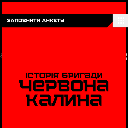
ЗАПОВНИТИ АНКЕТУ
ЧЕРВЕНЬ 1994
ФОРМУВАННЯ ЗГРАЇ
Історія бригади
Червона
Калина