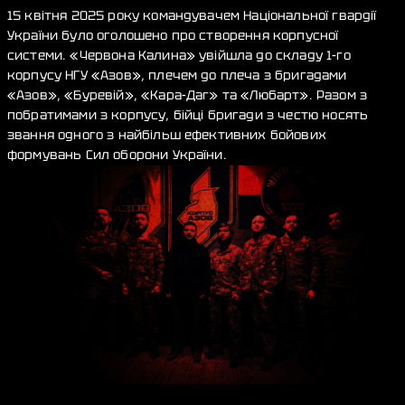
15 квітня 2025 року командувачем Національної гвардії
України було оголошено про створення корпусної
системи. «Червона Калина» увійшла до складу 1-го
корпусу НГУ «Азов», плечем до плеча з бригадами
«Азов», «Буревій», «Кара-Даг» та «Любарт». Разом з
побратимами з корпусу, бійці бригади з честю носять
звання одного з найбільш ефективних бойових
формувань Сил оборони України.