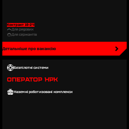
Контракт 18-24
Для рядових
Для сержантів
Детальніше про вакансію
Безпілотні системи
ОПЕРАТОР НРК
Наземні роботизовані комплекси