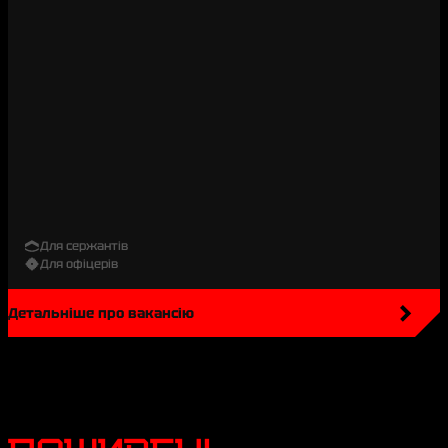
Для сержантів
Для офіцерів
Детальніше про вакансію