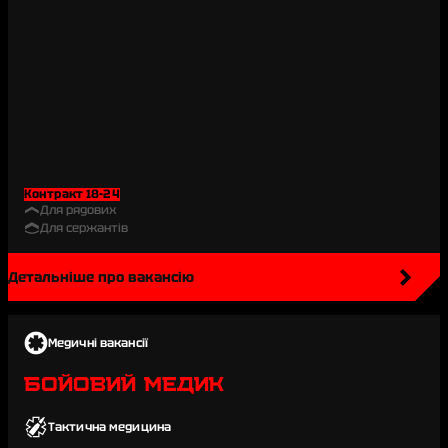
Контракт 18-24
Для рядових
Для сержантів
Детальніше про вакансію
Медичні вакансії
БОЙОВИЙ МЕДИК
Тактична медицина