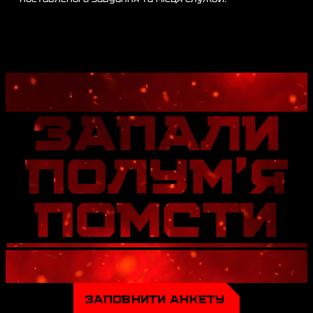
ЗАПАЛИ
ПОЛУМ'Я
ПОМСТИ
ЗАПОВНИТИ АНКЕТУ