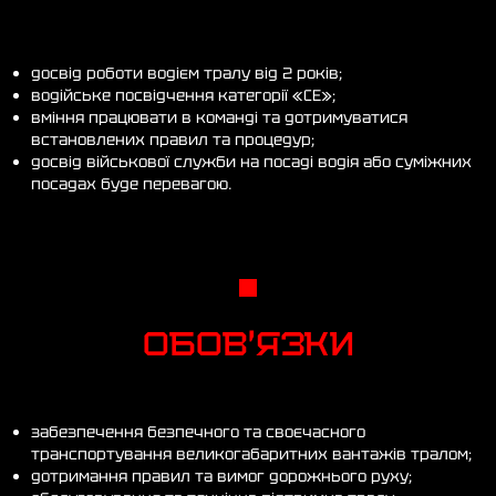
досвід роботи водієм тралу від 2 років;
водійське посвідчення категорії «СЕ»;
вміння працювати в команді та дотримуватися
встановлених правил та процедур;
досвід військової служби на посаді водія або суміжних
посадах буде перевагою.
ОБОВ'ЯЗКИ
забезпечення безпечного та своєчасного
транспортування великогабаритних вантажів тралом;
дотримання правил та вимог дорожнього руху;