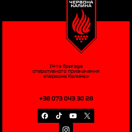
14-та бригада
оперативного призначення
«Червона Калина»
+38 073 043 30 28