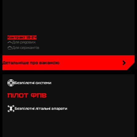
Контракт 18-24
Для рядових
Для сержантів
Детальніше про вакансію
Безпілотні системи
ПІЛОТ ФПВ
Безпілотні літальні апарати