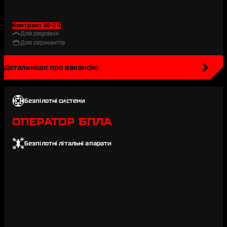
Контракт 18-24
Для рядових
Для сержантів
Детальніше про вакансію
Безпілотні системи
ОПЕРАТОР БПЛА
Безпілотні літальні апарати