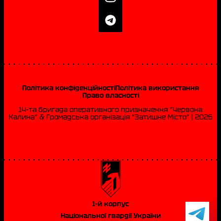
Політика конфіденційності
Політика використання
Право власності
14-та бригада оперативного призначення “Червона
Калина” & Громадська організація “Затишне Місто” | 2026
1-й корпус
Національної гвардії України