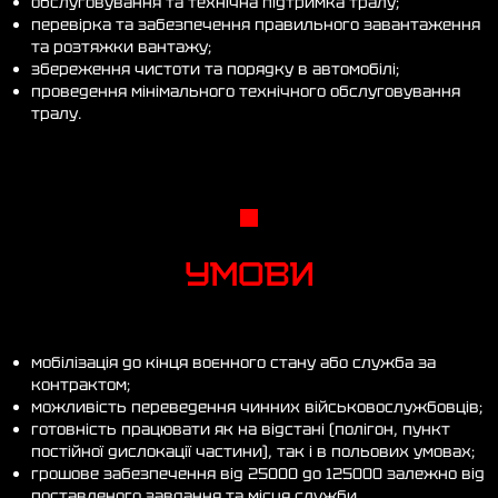
обслуговування та технічна підтримка тралу;
перевірка та забезпечення правильного завантаження
та розтяжки вантажу;
збереження чистоти та порядку в автомобілі;
проведення мінімального технічного обслуговування
тралу.
УМОВИ
мобілізація до кінця воєнного стану або служба за
контрактом;
можливість переведення чинних військовослужбовців;
готовність працювати як на відстані (полігон, пункт
постійної дислокації частини), так і в польових умовах;
грошове забезпечення від 25000 до 125000 залежно від
поставленого завдання та місця служби.