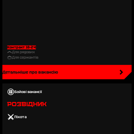
Контракт 18-24
Для рядових
Для сержантів
Детальніше про вакансію
Бойові вакансії
РОЗВІДНИК
Піхота