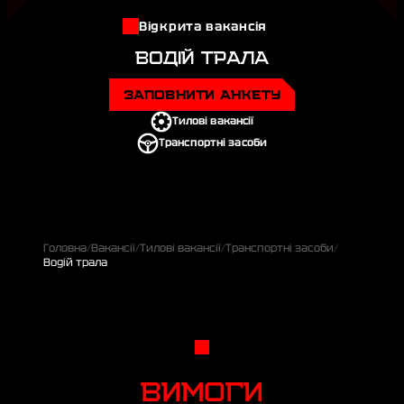
Відкрита вакансія
ВОДІЙ ТРАЛА
ЗАПОВНИТИ АНКЕТУ
Тилові вакансії
Транспортні засоби
Головна
Вакансії
Тилові вакансії
Транспортні засоби
Водій трала
ВИМОГИ